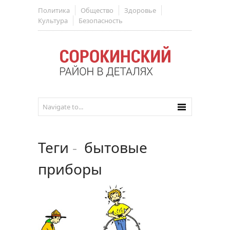
Политика
Общество
Здоровье
Культура
Безопасность
Теги
-
бытовые
приборы