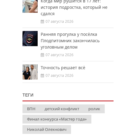
Когда мир рушится в 17 лет:
история подростка, который не
сдался
07 августа 2026
Ранняя прогулка у посёлка
Плодпитомник закончилась
уголовным делом
07 августа 2026
Точность решает всё
07 августа 2026
ТЕГИ
ВПН
детский конфликт
ролик
Финал конкурса «Мастер года»
Николай Олехнович