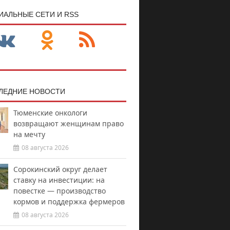
ИАЛЬНЫЕ СЕТИ И RSS
ЛЕДНИЕ НОВОСТИ
Тюменские онкологи
возвращают женщинам право
на мечту
08 августа 2026
Сорокинский округ делает
ставку на инвестиции: на
повестке — производство
кормов и поддержка фермеров
08 августа 2026