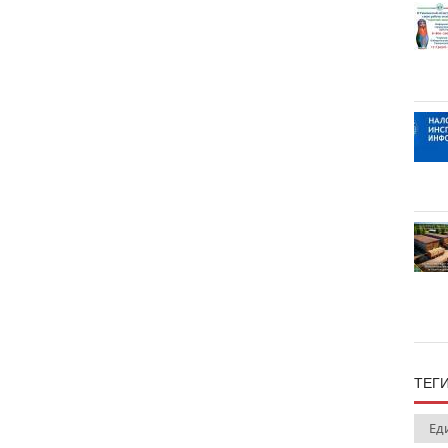
ТЕГ
Ед