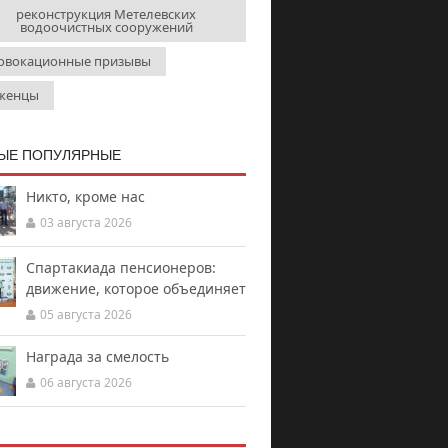
реконструкция Метелевских
водоочистных сооружений
овокационные призывы
женцы
ЫЕ ПОПУЛЯРНЫЕ
Никто, кроме нас
03 августа 2026
Спартакиада пенсионеров:
движение, которое объединяет
05 августа 2026
Награда за смелость
06 августа 2026