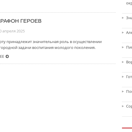
ок
Зн
РАФОН ГЕРОЕВ
0 апреля 2025
Ал
рту принадлежит значительная роль в осуществлении
Пи
городной задачи воспитания молодого поколения.
ЕЕ
Во
Го
По
Со