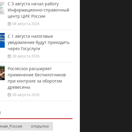
С 3 августа начал работу
Информационно-справочный
центр ЦИК России
08 августа 2026
С 1 августа налоговые
уведомления будут приходить
через Госуслуги
08 августа 2026
Рослесхоз расширяет
применение беспилотников
при контроле за оборотом
древесины
08 августа 2026
И
иная_Россия
открытки