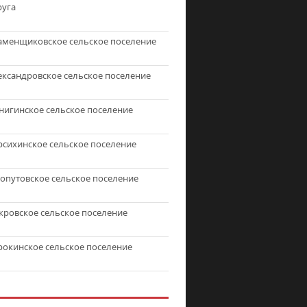
руга
аменщиковское сельское поселение
ександровское сельское поселение
нигинское сельское поселение
рсихинское сельское поселение
топутовское сельское поселение
кровское сельское поселение
рокинское сельское поселение