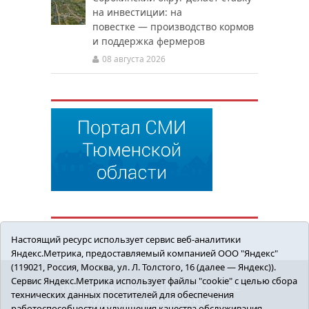
на инвестиции: на
повестке — производство кормов
и поддержка фермеров
08 августа 2026
Настоящий ресурс использует сервис веб-аналитики
Яндекс.Метрика, предоставляемый компанией ООО "Яндекс"
(119021, Россия, Москва, ул. Л. Толстого, 16 (далее — Яндекс)).
Сервис Яндекс.Метрика использует файлы "cookie" с целью сбора
ПОЛИТИКА
ОБЩЕСТВО
ЗДОРОВЬЕ
технических данных посетителей для обеспечения
КУЛЬТУРА
БЕЗОПАСНОСТЬ
работоспособности и улучшения качества обслуживания.