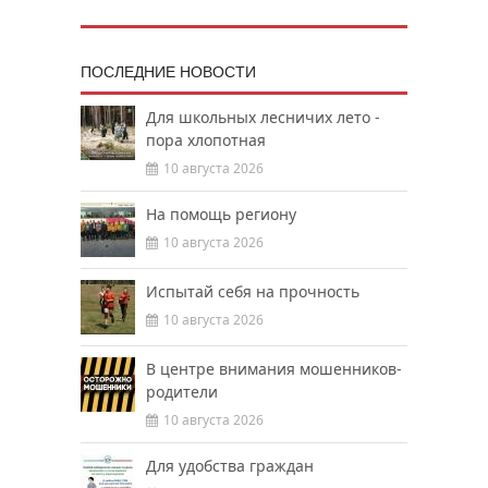
ПОСЛЕДНИЕ НОВОСТИ
Для школьных лесничих лето -
пора хлопотная
10 августа 2026
На помощь региону
10 августа 2026
Испытай себя на прочность
10 августа 2026
В центре внимания мошенников-
родители
10 августа 2026
Для удобства граждан