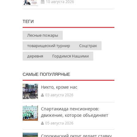
10 августа 2026
ТЕГИ
Лесные пожары
товарищеский турнир
Соцстрах
деревня
Гордимся Нашими
САМЫЕ ПОПУЛЯРНЫЕ
Никто, кроме нас
03 августа 2026
Спартакиада пенсионеров:
движение, которое объединяет
05 августа 2026
Сорокинский округ делает ставку