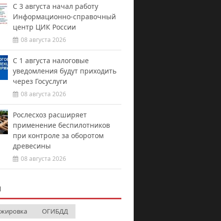
С 3 августа начал работу
Информационно-справочный
центр ЦИК России
08 августа 2026
С 1 августа налоговые
уведомления будут приходить
через Госуслуги
08 августа 2026
Рослесхоз расширяет
применение беспилотников
при контроле за оборотом
древесины
08 августа 2026
И
ажировка
ОГИБДД