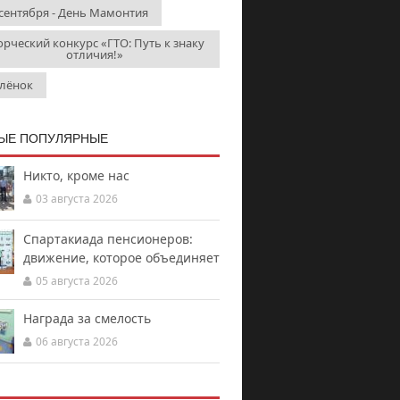
 сентября - День Мамонтия
орческий конкурс «ГТО: Путь к знаку
отличия!»
лёнок
ЫЕ ПОПУЛЯРНЫЕ
Никто, кроме нас
03 августа 2026
Спартакиада пенсионеров:
движение, которое объединяет
05 августа 2026
Награда за смелость
06 августа 2026