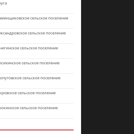
руга
аменщиковское сельское поселение
ександровское сельское поселение
нигинское сельское поселение
рсихинское сельское поселение
топутовское сельское поселение
кровское сельское поселение
рокинское сельское поселение