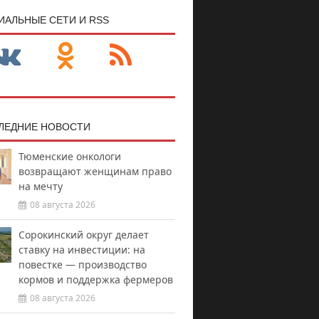
ИАЛЬНЫЕ СЕТИ И RSS
ЛЕДНИЕ НОВОСТИ
Тюменские онкологи
возвращают женщинам право
на мечту
08 августа 2026
Сорокинский округ делает
ставку на инвестиции: на
повестке — производство
кормов и поддержка фермеров
08 августа 2026