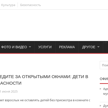
Культура
Безопасность
-->
ФОТО И ВИДЕО
УСЛУГИ
РЕКЛАМА
ДРУГОЕ
ЕДИТЕ ЗА ОТКРЫТЫМИ ОКНАМИ: ДЕТИ В
ОФИ
АСНОСТИ
Ад
1 июня 2025
му
т взрослых не оставлять детей без присмотра в комнате с
Ду