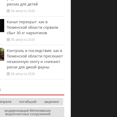
рисках для детей
06 августа 2026
Канал перекрыт: как в
Тюменской области сорвали
сбыт 30 кг наркотиков
06 августа 2026
Контроль и последствия: как в
Тюменской области пресекают
незаконную охоту и снижают
риски для дикой фауны
06 августа 2026
И
 апреля
погибший
зацепинг
модернизация Метелевских
водоочистных сооружений