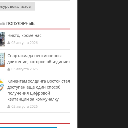
нкурс вокалистов
ЫЕ ПОПУЛЯРНЫЕ
Никто, кроме нас
03 августа 2026
Спартакиада пенсионеров:
движение, которое объединяет
05 августа 2026
Клиентам холдинга Восток стал
доступен еще один способ
получения цифровой
квитанции за коммуналку
02 августа 2026