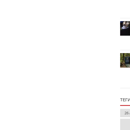
ТЕГ
26