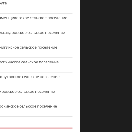
руга
аменщиковское сельское поселение
ександровское сельское поселение
нигинское сельское поселение
рсихинское сельское поселение
топутовское сельское поселение
кровское сельское поселение
рокинское сельское поселение