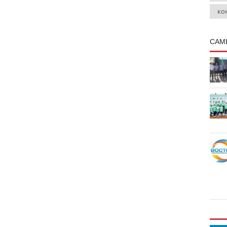
ко
САМ