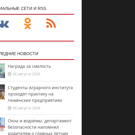
ИАЛЬНЫЕ СЕТИ И RSS
ЛЕДНИЕ НОВОСТИ
Награда за смелость
06 августа 2026
Студенты Аграрного института
проходят практику на
тюменских предприятиях
06 августа 2026
Окна и водоёмы: департамент
безопасности напомнил
родителям о главных летних