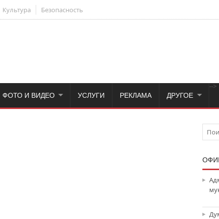
Культура
Безопасность
-->
ФОТО И ВИДЕО
УСЛУГИ
РЕКЛАМА
ДРУГОЕ
ОФИ
Ад
му
Ду