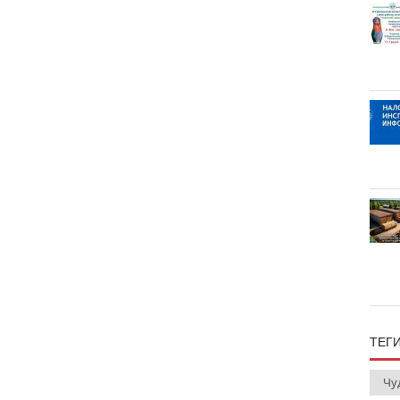
ТЕГ
Чу