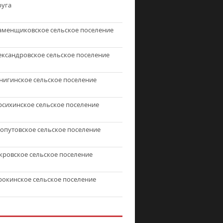
руга
аменщиковское сельское поселение
ександровское сельское поселение
нигинское сельское поселение
рсихинское сельское поселение
топутовское сельское поселение
кровское сельское поселение
рокинское сельское поселение