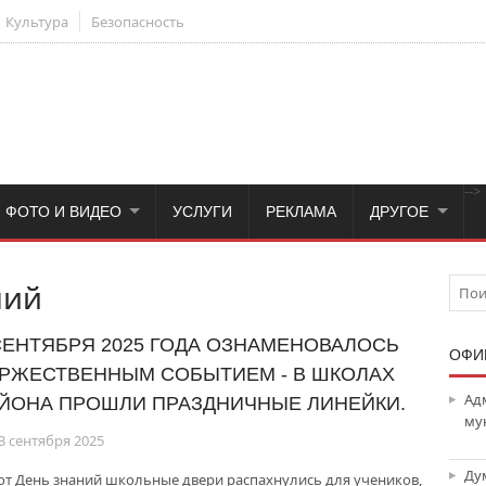
Культура
Безопасность
-->
ФОТО И ВИДЕО
УСЛУГИ
РЕКЛАМА
ДРУГОЕ
ний
СЕНТЯБРЯ 2025 ГОДА ОЗНАМЕНОВАЛОСЬ
ОФИ
РЖЕСТВЕННЫМ СОБЫТИЕМ - В ШКОЛАХ
Ад
ЙОНА ПРОШЛИ ПРАЗДНИЧНЫЕ ЛИНЕЙКИ.
му
3 сентября 2025
Ду
тот День знаний школьные двери распахнулись для учеников,