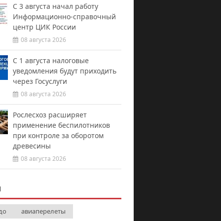
С 3 августа начал работу
Информационно-справочный
центр ЦИК России
08 августа 2026
С 1 августа налоговые
уведомления будут приходить
через Госуслуги
08 августа 2026
Рослесхоз расширяет
применение беспилотников
при контроле за оборотом
древесины
08 августа 2026
И
до
авиаперелеты