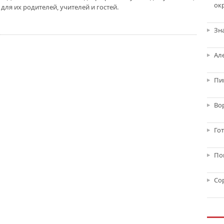
ок
для их родителей, учителей и гостей.
Зн
Ал
Пи
Во
Го
По
Со