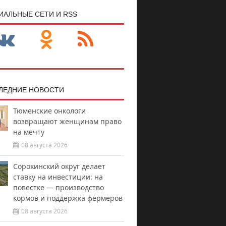
ИАЛЬНЫЕ СЕТИ И RSS
ЛЕДНИЕ НОВОСТИ
Тюменские онкологи
возвращают женщинам право
на мечту
08 августа 2026
Сорокинский округ делает
ставку на инвестиции: на
повестке — производство
кормов и поддержка фермеров
08 августа 2026