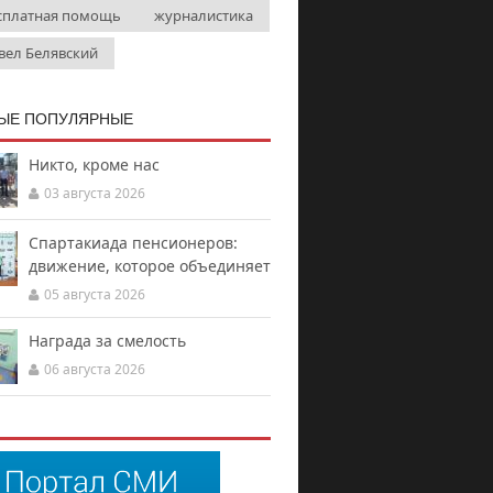
сплатная помощь
журналистика
вел Белявский
ЫЕ ПОПУЛЯРНЫЕ
Никто, кроме нас
03 августа 2026
Спартакиада пенсионеров:
движение, которое объединяет
05 августа 2026
Награда за смелость
06 августа 2026