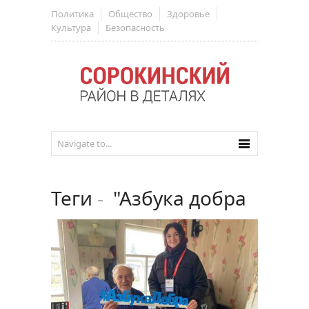
Политика
Общество
Здоровье
Культура
Безопасность
Теги
-
"Азбука добра