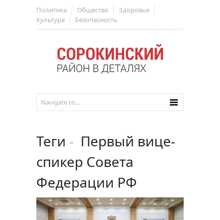
Политика
Общество
Здоровье
Культура
Безопасность
Теги
-
Первый вице-
спикер Совета
Федерации РФ