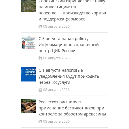
Сорокинский округ делает ставку
на инвестиции: на
повестке — производство кормов
и поддержка фермеров
08 августа 2026
С 3 августа начал работу
Информационно-справочный
центр ЦИК России
08 августа 2026
С 1 августа налоговые
уведомления будут приходить
через Госуслуги
08 августа 2026
Рослесхоз расширяет
применение беспилотников при
контроле за оборотом древесины
08 августа 2026