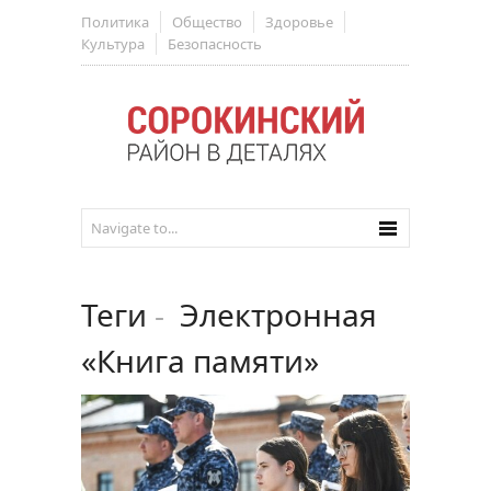
Политика
Общество
Здоровье
Культура
Безопасность
Теги
-
Электронная
«Книга памяти»