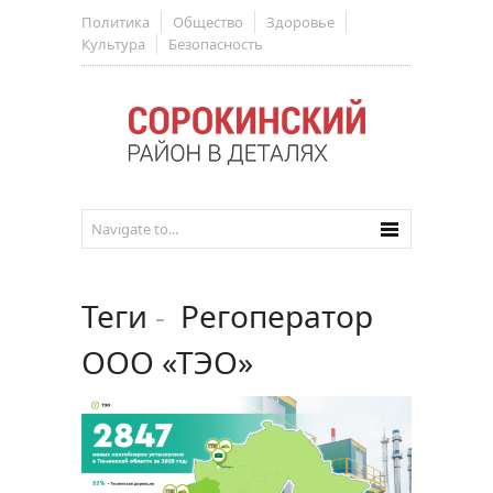
Политика
Общество
Здоровье
Культура
Безопасность
Теги
-
Регоператор
ООО «ТЭО»