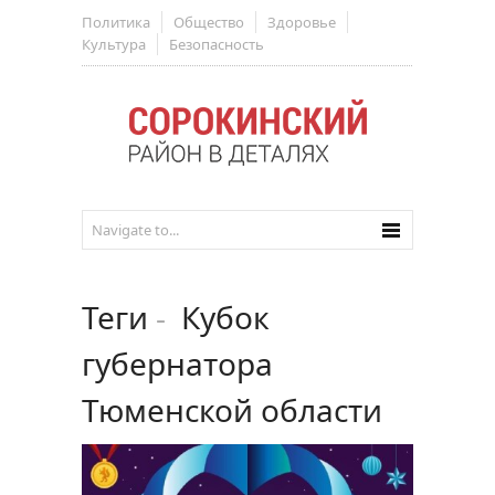
Политика
Общество
Здоровье
Культура
Безопасность
Теги
-
Кубок
губернатора
Тюменской области