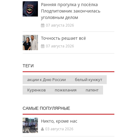
Ранняя прогулка у посёлка
Плодпитомник закончилась
уголовным делом
07 августа 2026
Точность решает всё
07 августа 2026
ТЕГИ
акции к Дню России
белый кунжут
Куренков
пожелания
патент
САМЫЕ ПОПУЛЯРНЫЕ
Никто, кроме нас
03 августа 2026