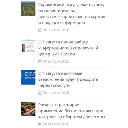
Сорокинский округ делает ставку
на инвестиции: на
повестке — производство кормов
и поддержка фермеров
08 августа 2026
С 3 августа начал работу
Информационно-справочный
центр ЦИК России
08 августа 2026
С 1 августа налоговые
уведомления будут приходить
через Госуслуги
08 августа 2026
Рослесхоз расширяет
применение беспилотников при
контроле за оборотом древесины
08 августа 2026