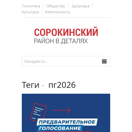
Политика
Общество
Здоровье
Культура
Безопасность
Теги
-
пг2026