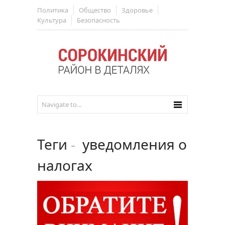
Политика
Общество
Здоровье
Культура
Безопасность
Теги
-
уведомления о
налогах