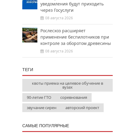
уведомления будут приходить
через Госуслуги
08 августа 2026
Рослесхоз расширяет
применение беспилотников при
контроле за оборотом древесины
08 августа 2026
ТЕГИ
квоты приема на целевое обучение в
вузах
90-летие ГТО
соревнования
звучание сирен
авторский проект
САМЫЕ ПОПУЛЯРНЫЕ