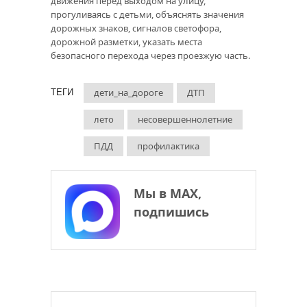
движения перед выходом на улицу,
прогуливаясь с детьми, объяснять значения
дорожных знаков, сигналов светофора,
дорожной разметки, указать места
безопасного перехода через проезжую часть.
дети_на_дороге
ДТП
ТЕГИ
лето
несовершеннолетние
ПДД
профилактика
Мы в МАХ,
подпишись