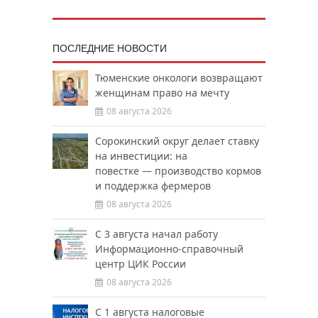
ПОСЛЕДНИЕ НОВОСТИ
Тюменские онкологи возвращают
женщинам право на мечту
08 августа 2026
Сорокинский округ делает ставку
на инвестиции: на
повестке — производство кормов
и поддержка фермеров
08 августа 2026
С 3 августа начал работу
Информационно-справочный
центр ЦИК России
08 августа 2026
С 1 августа налоговые