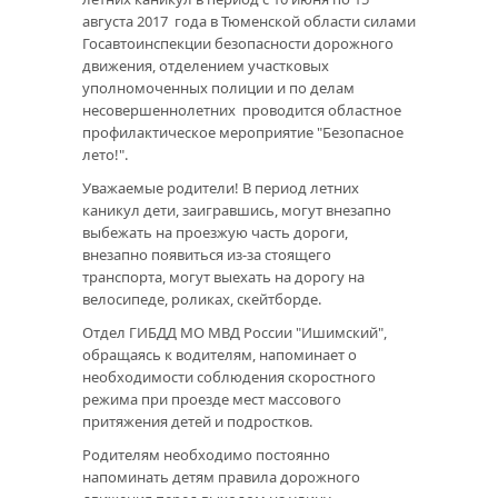
августа 2017 года в Тюменской области силами
Госавтоинспекции безопасности дорожного
движения, отделением участковых
уполномоченных полиции и по делам
несовершеннолетних проводится областное
профилактическое мероприятие "Безопасное
лето!".
Уважаемые родители! В период летних
каникул дети, заигравшись, могут внезапно
выбежать на проезжую часть дороги,
внезапно появиться из-за стоящего
транспорта, могут выехать на дорогу на
велосипеде, роликах, скейтборде.
Отдел ГИБДД МО МВД России "Ишимский",
обращаясь к водителям, напоминает о
необходимости соблюдения скоростного
режима при проезде мест массового
притяжения детей и подростков.
Родителям необходимо постоянно
напоминать детям правила дорожного