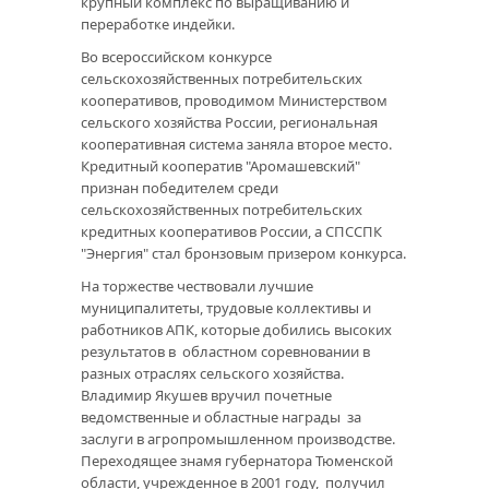
крупный комплекс по выращиванию и
переработке индейки.
Во всероссийском конкурсе
сельскохозяйственных потребительских
кооперативов, проводимом Министерством
сельского хозяйства России, региональная
кооперативная система заняла второе место.
Кредитный кооператив "Аромашевский"
признан победителем среди
сельскохозяйственных потребительских
кредитных кооперативов России, а СПССПК
"Энергия" стал бронзовым призером конкурса.
На торжестве чествовали лучшие
муниципалитеты, трудовые коллективы и
работников АПК, которые добились высоких
результатов в областном соревновании в
разных отраслях сельского хозяйства.
Владимир Якушев вручил почетные
ведомственные и областные награды за
заслуги в агропромышленном производстве.
Переходящее знамя губернатора Тюменской
области, учрежденное в 2001 году, получил