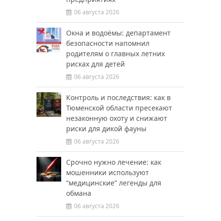
06 августа 2026
Окна и водоёмы: департамент
безопасности напомнил
родителям о главных летних
рисках для детей
06 августа 2026
Контроль и последствия: как в
Тюменской области пресекают
незаконную охоту и снижают
риски для дикой фауны
06 августа 2026
Срочно нужно лечение: как
мошенники используют
“медицинские” легенды для
обмана
06 августа 2026