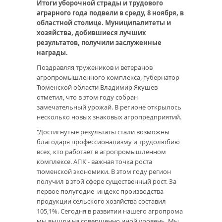
Итоги уборочной страды и трудового
аграрного года подвели в среду, 8 ноября, в
областной столице. Муниципалитеты и
хозяйства, добившиеся лучших
результатов, получили заслуженные
награды.
Поздравляя тружеников и ветеранов
агропромышленного комплекса, губернатор
Тюменской области Владимир Якушев
отметил, что в этом году собран
замечательный урожай. В регионе открылось
несколько новых знаковых агропредприятий.
"Достигнутые результаты стали возможны
благодаря профессионализму и трудолюбию
всех, кто работает в агропромышленном
комплексе. АПК - важная точка роста
тюменской экономики. В этом году регион
получил в этой сфере существенный рост. За
первое полугодие индекс производства
продукции сельского хозяйства составил
105,1%. Сегодня в развитии нашего агропрома
мы вышли на совершенно иной уровень. Мы