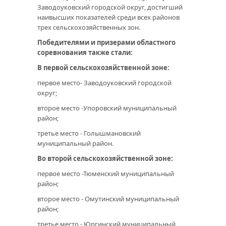
Заводоуковский городской округ, достигший
наивысших показателей среди всех районов
трех сельскохозяйственных зон.
Победителями и призерами областного
соревнования также стали:
В первой сельскохозяйственной зоне:
первое место- Заводоуковский городской
округ;
второе место -Упоровский муниципальный
район;
третье место - Голышмановский
муниципальный район.
Во второй сельскохозяйственной зоне:
первое место -Тюменский муниципальный
район;
второе место - Омутинский муниципальный
район;
третье место - Юргинский муниципальный