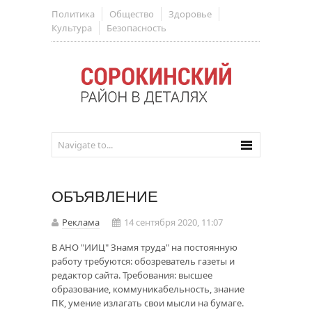
Политика
Общество
Здоровье
Культура
Безопасность
ОБЪЯВЛЕНИЕ
Реклама
14 сентября 2020, 11:07
В АНО "ИИЦ" Знамя труда" на постоянную
работу требуются: обозреватель газеты и
редактор сайта. Требования: высшее
образование, коммуникабельность, знание
ПК, умение излагать свои мысли на бумаге.