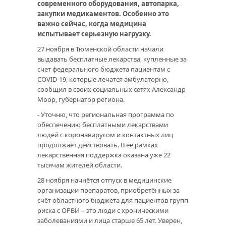
современного оборудования, автопарка,
закупки медикаментов. Особенно это
важно сейчас, когда медицина
испытывает серьезную нагрузку.
27 ноября в Тюменской области начали
выдавать бесплатные лекарства, купленные за
счет федерального бюджета пациентам с
COVID-19, которые лечатся амбулаторно,
сообщил в своих социальных сетях Александр
Моор, губернатор региона.
- Уточню, что региональная программа по
обеспечению бесплатными лекарствами
людей с коронавирусом и контактных лиц
продолжает действовать. В её рамках
лекарственная поддержка оказана уже 22
тысячам жителей области.
28 ноября начнётся отпуск в медицинские
организации препаратов, приобретённых за
счёт областного бюджета для пациентов групп
риска с ОРВИ – это люди с хроническими
заболеваниями и лица старше 65 лет. Уверен,