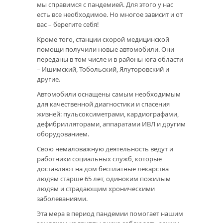
мы справимся с пандемией. Для этого у нас
есть все необходимое. Но многое зависит и от
вас – берегите себя!
Кроме того, станции скорой медицинской
помощи получили новые автомобили. Они
переданы в том числе и в районы юга области
– Ишимский, Тобольский, Ялуторовский и
другие.
Автомобили оснащены самым необходимым
для качественной диагностики и спасения
жизней: пульсоксиметрами, кардиографами,
дефибрилляторами, аппаратами ИВЛ и другим
оборудованием.
Свою немаловажную деятельность ведут и
работники социальных служб, которые
доставляют на дом бесплатные лекарства
людям старше 65 лет, одиноким пожилым
людям и страдающим хроническими
заболеваниями.
Эта мера в период пандемии помогает нашим