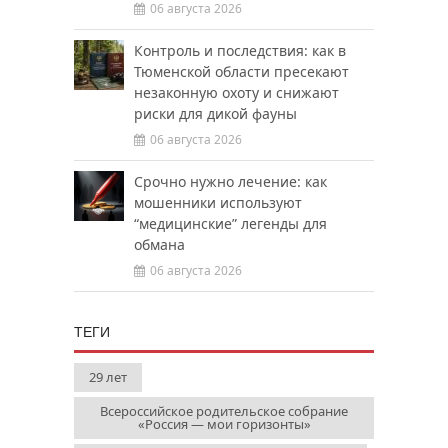
06 августа 2026
Контроль и последствия: как в
Тюменской области пресекают
незаконную охоту и снижают
риски для дикой фауны
06 августа 2026
Срочно нужно лечение: как
мошенники используют
“медицинские” легенды для
обмана
06 августа 2026
ТЕГИ
29 лет
Всероссийское родительское собрание
«Россия — мои горизонты»