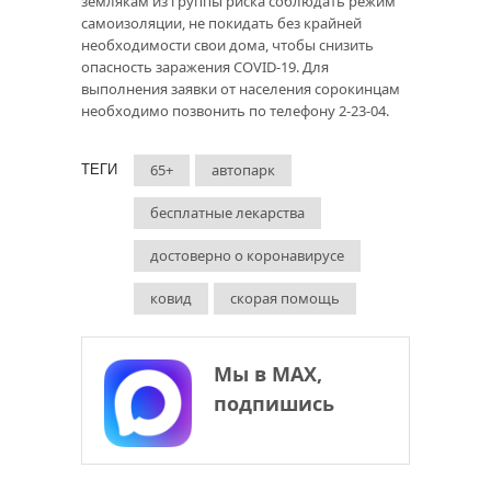
землякам из группы риска соблюдать режим
самоизоляции, не покидать без крайней
необходимости свои дома, чтобы снизить
опасность заражения COVID-19. Для
выполнения заявки от населения сорокинцам
необходимо позвонить по телефону 2-23-04.
65+
автопарк
ТЕГИ
бесплатные лекарства
достоверно о коронавирусе
ковид
скорая помощь
Мы в МАХ,
подпишись