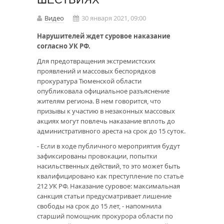
Видео
30 января 2021, 09:00
Нарушителей ждет суровое наказание
согласно УК РФ.
Для предотвращения экстремистских
проявлений и массовых беспорядков
прокуратура Тюменской области
опубликовала официальное разъяснение
жителям региона. В нем говорится, что
призывы к участию в незаконных массовых
акциях могут повлечь наказание вплоть до
административного ареста на срок до 15 суток.
- Если в ходе публичного мероприятия будут
зафиксированы провокации, попытки
насильственных действий, то это может быть
квалифицировано как преступление по статье
212 УК РФ. Наказание суровое: максимальная
санкция статьи предусматривает лишение
свободы на срок до 15 лет, - напомнила
старший помощник прокурора области по