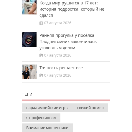
Когда мир рушится в 17 лет:
история подростка, который не
сдался
07 августа 2026
Ранняя прогулка у посёлка
Плодпитомник закончилась
уголовным делом
07 августа 2026
Точность решает всё
07 августа 2026
ТЕГИ
паралимпийские игры
свежий номер
я профессионал
Внимание мошенники