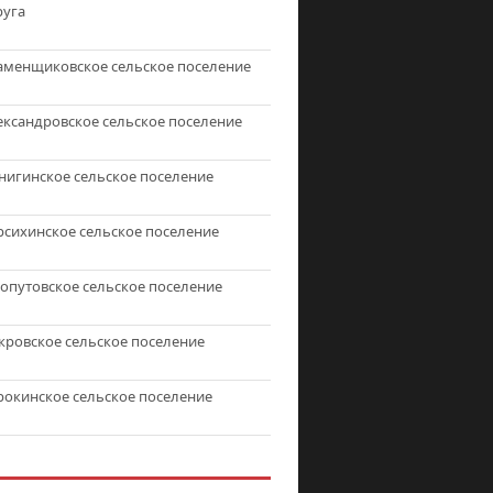
руга
аменщиковское сельское поселение
ександровское сельское поселение
нигинское сельское поселение
рсихинское сельское поселение
топутовское сельское поселение
кровское сельское поселение
рокинское сельское поселение