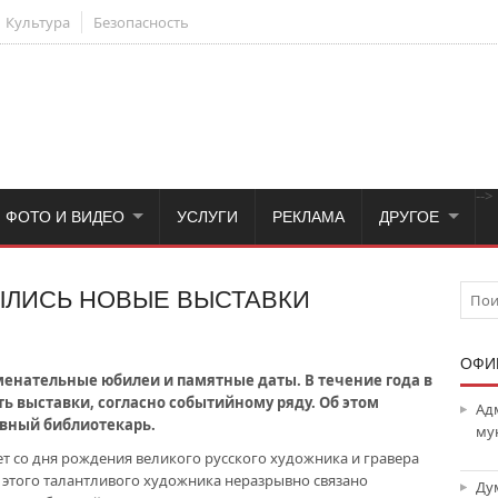
Культура
Безопасность
-->
ФОТО И ВИДЕО
УСЛУГИ
РЕКЛАМА
ДРУГОЕ
ЫЛИСЬ НОВЫЕ ВЫСТАВКИ
ОФИ
аменательные юбилеи и памятные даты. В течение года в
ь выставки, согласно событийному ряду. Об этом
Ад
авный библиотекарь.
му
лет со дня рождения великого русского художника и гравера
этого талантливого художника неразрывно связано
Ду