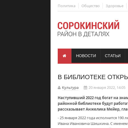
Политика
Общество
Здоровье
НОВОСТИ
СТАТЬИ
В БИБЛИОТЕКЕ ОТКР
Культура
20 января 2022, 14:05
Наступивший 2022 год богат на зн
районной библиотеке будут работат
рассказывает Анжелика Мейер, гл
- 25 января 2022 года исполнится 190 
Ивана Ивановича Шишкина. С именем 