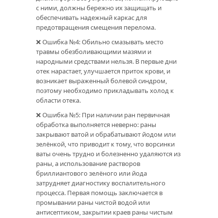
с ними, должны бережно их защищать и
обеспечивать надежный каркас для
предотвращения смещения перелома.
❌ Ошибка №4: Обильно смазывать место
травмы обезболивающими мазями и
народными средствами нельзя. В первые дни
отек нарастает, улучшается приток крови, и
возникает выраженный болевой синдром,
поэтому необходимо прикладывать холод к
области отека.
❌ Ошибка №5: При наличии ран первичная
обработка выполняется неверно: раны
закрывают ватой и обрабатывают йодом или
зелёнкой, что приводит к тому, что ворсинки
ваты очень трудно и болезненно удаляются из
раны, а использование растворов
бриллиантового зелёного или йода
затрудняет диагностику воспалительного
процесса. Первая помощь заключается в
промывании раны чистой водой или
антисептиком, закрытии краев раны чистым