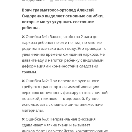
Врач травматолог-ортопед Алексей
Сидоренко выделяет основные ошибки,
которые могут ухудшить состояние
ребенка.
❌ Ошибка №1: Важно, чтобы за 2 часа до
наркоза ребенок не ел и не пил, но многие
родители все-таки дают воду. Это приводит к
увеличению времени ожидания наркоза. Не
давайте еду и напитки ребенку с видимыми
деформациями конечностей в следствии
травмы.
❌ Ошибка №2: При переломе руки и ноги
требуется транспортная иммобилизация:
верхнюю конечность фиксируют косыночной
повязкой, нижнюю — к здоровой. Лучше
использовать складные шины или жесткие
материалы.
❌ Ошибка №3: Неправильная фиксация
сдавливает мягкие ткани и вызывает
дискомфорт. Все устройства, контактирующие