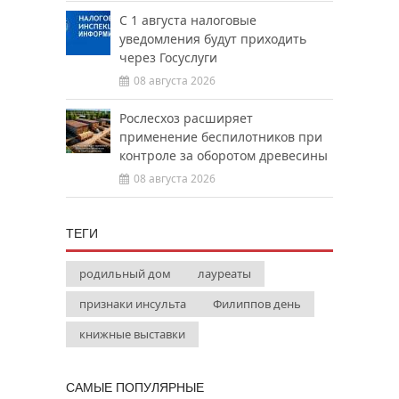
С 1 августа налоговые
уведомления будут приходить
через Госуслуги
08 августа 2026
Рослесхоз расширяет
применение беспилотников при
контроле за оборотом древесины
08 августа 2026
ТЕГИ
родильный дом
лауреаты
признаки инсульта
Филиппов день
книжные выставки
САМЫЕ ПОПУЛЯРНЫЕ