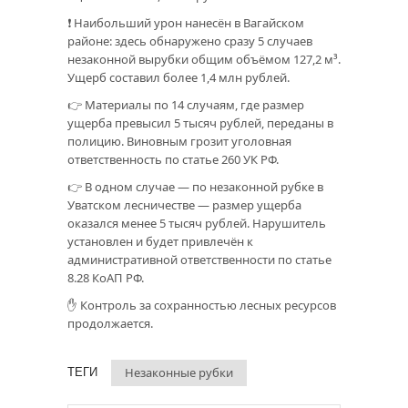
❗️ Наибольший урон нанесён в Вагайском
районе: здесь обнаружено сразу 5 случаев
незаконной вырубки общим объёмом 127,2 м³.
Ущерб составил более 1,4 млн рублей.
👉 Материалы по 14 случаям, где размер
ущерба превысил 5 тысяч рублей, переданы в
полицию. Виновным грозит уголовная
ответственность по статье 260 УК РФ.
👉 В одном случае — по незаконной рубке в
Уватском лесничестве — размер ущерба
оказался менее 5 тысяч рублей. Нарушитель
установлен и будет привлечён к
административной ответственности по статье
8.28 КоАП РФ.
✋ Контроль за сохранностью лесных ресурсов
продолжается.
Незаконные рубки
ТЕГИ