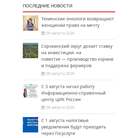
ПОСЛЕДНИЕ НОВОСТИ
Тюменские онкологи возвращают
женщинам право на мечту
08 августа 2026
Сорокинский округ делает ставку
на инвестиции: на
повестке — производство кормов
и поддержка фермеров
08 августа 2026
С 3 августа начал работу
Информационно-справочный
центр ЦИК России
08 августа 2026
С 1 августа налоговые
уведомления будут приходить
через Госуслуги