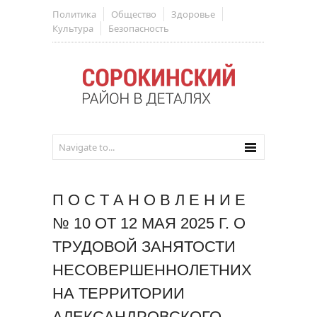
Политика
Общество
Здоровье
Культура
Безопасность
П О С Т А Н О В Л Е Н И Е
№ 10 ОТ 12 МАЯ 2025 Г. О
ТРУДОВОЙ ЗАНЯТОСТИ
НЕСОВЕРШЕННОЛЕТНИХ
НА ТЕРРИТОРИИ
АЛЕКСАНДРОВСКОГО