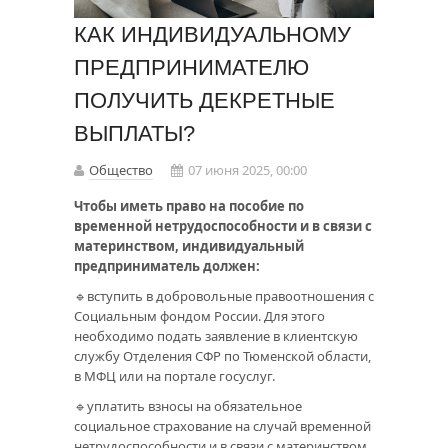
КАК ИНДИВИДУАЛЬНОМУ
ПРЕДПРИНИМАТЕЛЮ
ПОЛУЧИТЬ ДЕКРЕТНЫЕ
ВЫПЛАТЫ?
Общество
07 июня 2025, 00:00
Чтобы иметь право на пособие по
временной нетрудоспособности и в связи с
материнством, индивидуальный
предприниматель должен:
🔹вступить в добровольные правоотношения с
Социальным фондом России. Для этого
необходимо подать заявление в клиентскую
службу Отделения СФР по Тюменской области,
в МФЦ или на портале госуслуг.
🔹уплатить взносы на обязательное
социальное страхование на случай временной
нетрудоспособности и в связи с материнством.