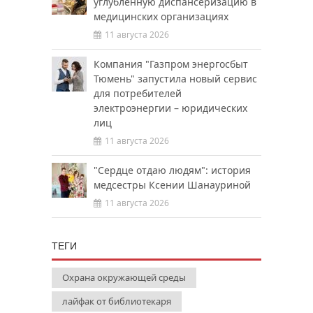
углубленную диспансеризацию в
медицинских организациях
11 августа 2026
Компания "Газпром энергосбыт
Тюмень" запустила новый сервис
для потребителей
электроэнергии – юридических
лиц
11 августа 2026
"Сердце отдаю людям": история
медсестры Ксении Шанауриной
11 августа 2026
ТЕГИ
Охрана окружающей среды
лайфак от библиотекаря