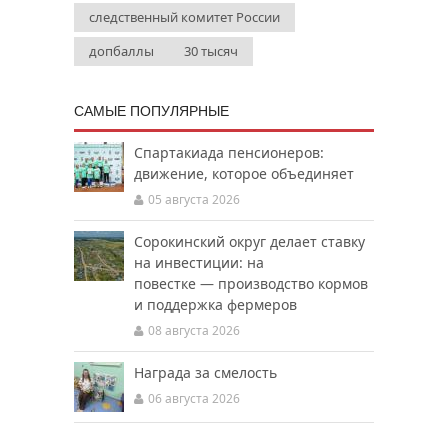
следственный комитет России
допбаллы
30 тысяч
САМЫЕ ПОПУЛЯРНЫЕ
Спартакиада пенсионеров:
движение, которое объединяет
05 августа 2026
Сорокинский округ делает ставку
на инвестиции: на
повестке — производство кормов
и поддержка фермеров
08 августа 2026
Награда за смелость
06 августа 2026