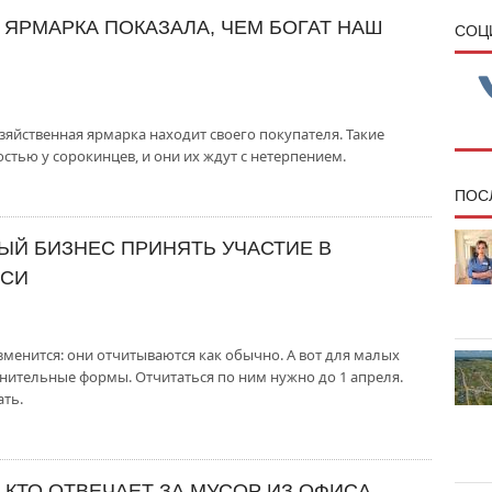
ЯРМАРКА ПОКАЗАЛА, ЧЕМ БОГАТ НАШ
CОЦ
зяйственная ярмарка находит своего покупателя. Такие
стью у сорокинцев, и они их ждут с нетерпением.
ПОС
ЫЙ БИЗНЕС ПРИНЯТЬ УЧАСТИЕ В
ИСИ
зменится: они отчитываются как обычно. А вот для малых
нительные формы. Отчитаться по ним нужно до 1 апреля.
ать.
 КТО ОТВЕЧАЕТ ЗА МУСОР ИЗ ОФИСА