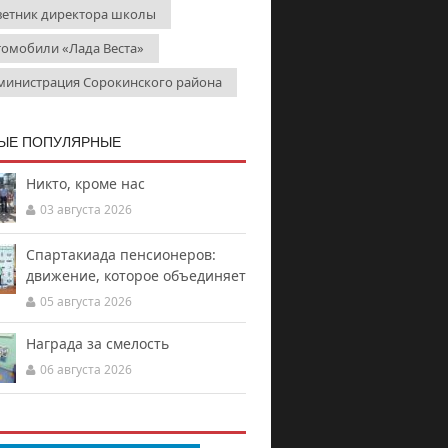
ветник директора школы
томобили «Лада Веста»
министрация Сорокинского района
ЫЕ ПОПУЛЯРНЫЕ
Никто, кроме нас
03 августа 2026
Спартакиада пенсионеров:
движение, которое объединяет
05 августа 2026
Награда за смелость
06 августа 2026