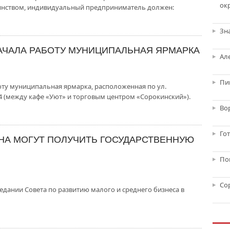
ок
еринством, индивидуальный предприниматель должен:
Зн
АЧАЛА РАБОТУ МУНИЦИПАЛЬНАЯ ЯРМАРКА
Ал
Пи
оту муниципальная ярмарка, расположенная по ул.
 (между кафе «Уют» и торговым центром «Сорокинский»).
Во
Го
НА МОГУТ ПОЛУЧИТЬ ГОСУДАРСТВЕННУЮ
По
Со
едании Совета по развитию малого и среднего бизнеса в