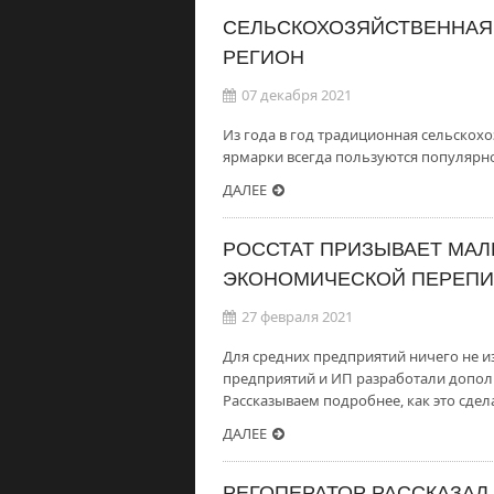
СЕЛЬСКОХОЗЯЙСТВЕННАЯ 
РЕГИОН
07 декабря 2021
Из года в год традиционная сельскохо
ярмарки всегда пользуются популярно
ДАЛЕЕ
РОССТАТ ПРИЗЫВАЕТ МАЛ
ЭКОНОМИЧЕСКОЙ ПЕРЕП
27 февраля 2021
Для средних предприятий ничего не и
предприятий и ИП разработали допол
Рассказываем подробнее, как это сдел
ДАЛЕЕ
РЕГОПЕРАТОР РАССКАЗАЛ,