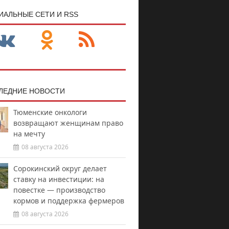
ИАЛЬНЫЕ СЕТИ И RSS
ЛЕДНИЕ НОВОСТИ
Тюменские онкологи
возвращают женщинам право
на мечту
08 августа 2026
Сорокинский округ делает
ставку на инвестиции: на
повестке — производство
кормов и поддержка фермеров
08 августа 2026