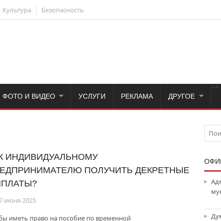
Культура
Безопасность
-->
ФОТО И ВИДЕО
УСЛУГИ
РЕКЛАМА
ДРУГОЕ
К ИНДИВИДУАЛЬНОМУ
ОФИ
ЕДПРИНИМАТЕЛЮ ПОЛУЧИТЬ ДЕКРЕТНЫЕ
Ад
ПЛАТЫ?
му
7 июня 2025
Ду
бы иметь право на пособие по временной