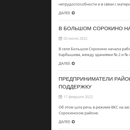
нетрудоспособности и в связи с мат
ДАЛЕЕ
В БОЛЬШОМ СОРОКИНО Н
03 июня 2022
В селе Большое Сорокино начала раб
Карбышева, между зданиями № 2 и № 4
ДАЛЕЕ
ПРЕДПРИНИМАТЕЛИ РАЙО
ПОДДЕРЖКУ
17 февраля 2022
Об этом шла речь в режиме ВКС на зас
Сорокинском районе.
ДАЛЕЕ