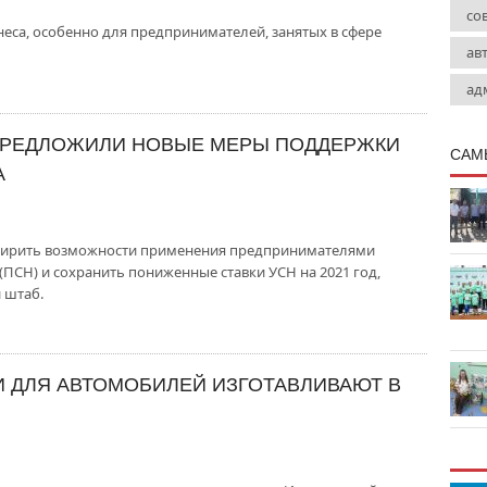
со
са, особенно для предпринимателей, занятых в сфере
ав
ад
ПРЕДЛОЖИЛИ НОВЫЕ МЕРЫ ПОДДЕРЖКИ
САМ
А
ширить возможности применения предпринимателями
ПСН) и сохранить пониженные ставки УСН на 2021 год,
 штаб.
 ДЛЯ АВТОМОБИЛЕЙ ИЗГОТАВЛИВАЮТ В