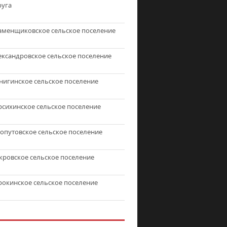
руга
аменщиковское сельское поселение
ександровское сельское поселение
нигинское сельское поселение
рсихинское сельское поселение
топутовское сельское поселение
кровское сельское поселение
рокинское сельское поселение