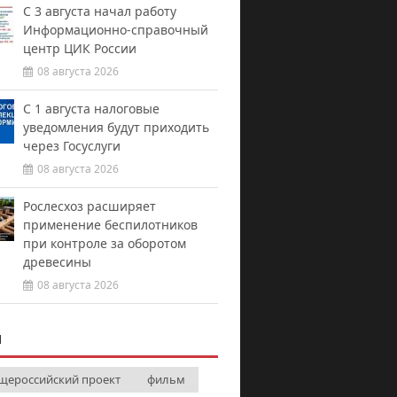
С 3 августа начал работу
Информационно-справочный
центр ЦИК России
08 августа 2026
С 1 августа налоговые
уведомления будут приходить
через Госуслуги
08 августа 2026
Рослесхоз расширяет
применение беспилотников
при контроле за оборотом
древесины
08 августа 2026
И
щероссийский проект
фильм