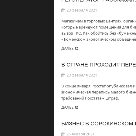
20 февраля 2021
Магазинам в торговых центрах, орга
которые арендуют помещения для биз
вывоз ТКО. Как обойтись без «бумажн
«Тюменском экологическом объедине
ДАЛЕЕ
В СТРАНЕ ПРОХОДИТ ПЕР
20 февраля 2021
В конце января Росстат опубликовал и
экономическая перепись малого бизне
требований Росстата – штраф.
ДАЛЕЕ
БИЗНЕС В СОРОКИНСКОМ 
26 января 2021