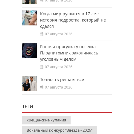
07 августа 2026
Когда мир рушится в 17 лет:
история подростка, который не
сдался
07 августа 2026
Ранняя прогулка у посёлка
Плодпитомник закончилась
уголовным делом
07 августа 2026
Точность решает всё
07 августа 2026
ТЕГИ
крещенские купания
Вокальный конкурс "Звезда - 2026"