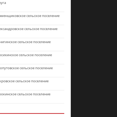
руга
аменщиковское сельское поселение
ександровское сельское поселение
нигинское сельское поселение
рсихинское сельское поселение
топутовское сельское поселение
кровское сельское поселение
рокинское сельское поселение