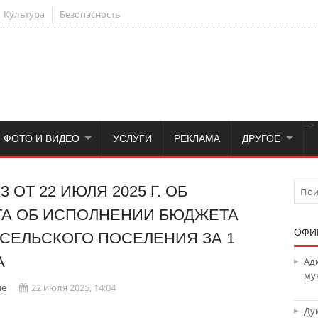
Культура
Безопасность
-->
ФОТО И ВИДЕО
УСЛУГИ
РЕКЛАМА
ДРУГОЕ
ОТ 22 ИЮЛЯ 2025 Г. ОБ
ТА ОБ ИСПОЛНЕНИИ БЮДЖЕТА
ОФИ
СЕЛЬСКОГО ПОСЕЛЕНИЯ ЗА 1
А
Ад
му
ие
22 июля 2025, 14:04
Ду