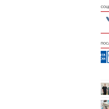
CОЦ
ПОС