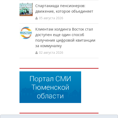
Спартакиада пенсионеров:
движение, которое объединяет
05 августа 2026
Клиентам холдинга Восток стал
доступен еще один способ
получения цифровой квитанции
за коммуналку
02 августа 2026