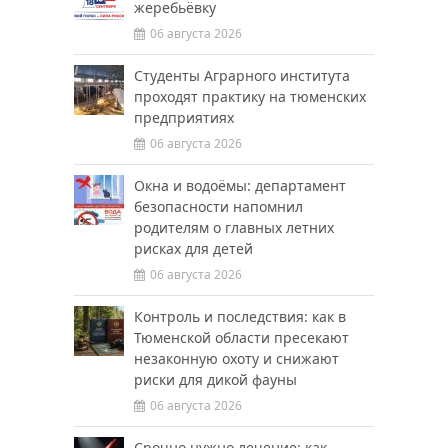
жеребьёвку
06 августа 2026
Студенты Аграрного института
проходят практику на тюменских
предприятиях
06 августа 2026
Окна и водоёмы: департамент
безопасности напомнил
родителям о главных летних
рисках для детей
06 августа 2026
Контроль и последствия: как в
Тюменской области пресекают
незаконную охоту и снижают
риски для дикой фауны
06 августа 2026
Срочно нужно лечение: как