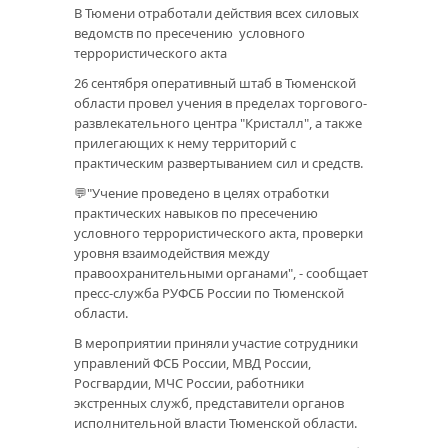
В Тюмени отработали действия всех силовых
ведомств по пресечению условного
террористического акта
26 сентября оперативный штаб в Тюменской
области провел учения в пределах торгового-
развлекательного центра "Кристалл", а также
прилегающих к нему территорий с
практическим развертыванием сил и средств.
💬"Учение проведено в целях отработки
практических навыков по пресечению
условного террористического акта, проверки
уровня взаимодействия между
правоохранительными органами", - сообщает
пресс-служба РУФСБ России по Тюменской
области.
В мероприятии приняли участие сотрудники
управлений ФСБ России, МВД России,
Росгвардии, МЧС России, работники
экстренных служб, представители органов
исполнительной власти Тюменской области.