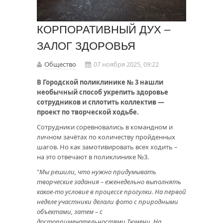
КОРПОРАТИВНЫЙ ДУХ –
ЗАЛОГ ЗДОРОВЬЯ
Общество
07 ноября 2025, 09:22
В Городской поликлинике № 3 нашли
необычный способ укрепить здоровье
сотрудников и сплотить коллектив —
проект по творческой ходьбе.
Сотрудники соревновались в командном и
личном зачётах по количеству пройденных
шагов. Но как замотивировать всех ходить –
на это отвечают в поликлинике №3.
"
Мы решили, что нужно придумывать
творческие задания – еженедельно выполнять
какое-то условие в процессе прогулки. На первой
неделе участники делали фото с природными
объектами, затем – с
достопримечательностями Тюмени. На