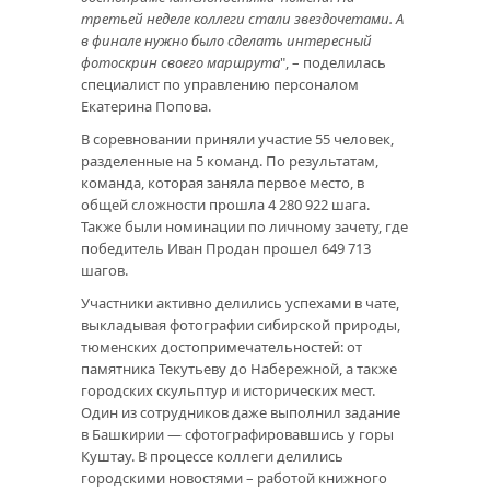
третьей неделе коллеги стали звездочетами. А
в финале нужно было сделать интересный
фотоскрин своего маршрута
", – поделилась
специалист по управлению персоналом
Екатерина Попова.
В соревновании приняли участие 55 человек,
разделенные на 5 команд. По результатам,
команда, которая заняла первое место, в
общей сложности прошла 4 280 922 шага.
Также были номинации по личному зачету, где
победитель Иван Продан прошел 649 713
шагов.
Участники активно делились успехами в чате,
выкладывая фотографии сибирской природы,
тюменских достопримечательностей: от
памятника Текутьеву до Набережной, а также
городских скульптур и исторических мест.
Один из сотрудников даже выполнил задание
в Башкирии — сфотографировавшись у горы
Куштау. В процессе коллеги делились
городскими новостями – работой книжного