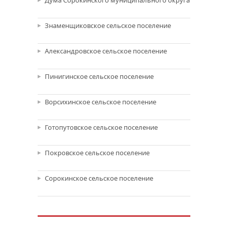
Дума Сорокинского муниципального округа
Знаменщиковское сельское поселение
Александровское сельское поселение
Пинигинское сельское поселение
Ворсихинское сельское поселение
Готопутовское сельское поселение
Покровское сельское поселение
Сорокинское сельское поселение