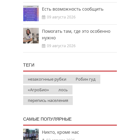
Есть возможность сообщить
09 августа 2026
Помогать там, где это особенно
нужно
09 августа 2026
ТЕГИ
незакогнные рубки
Робин гуд
«АгроБио»
лось
перепись населения
САМЫЕ ПОПУЛЯРНЫЕ
Никто, кроме нас