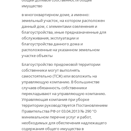
общей долевой собственности общее
имущество
в многоквартирном доме, а именно:
земельный участок, на котором расположен
данный дом, с элементами озеленения и
благоустройства, иные предназначенные для
обслуживания, эксплуатации и
благоустройства данного дома и
расположенные на указанном земельном
участке объекты
Благоустройство придомовой территории
собственники могут выполнять
самостоятельно (ТСЖ) или возложить на
управляющую компанию. В большинстве
случаев обязанность собственники
перекладывают на управляющую компанию.
Управляющая компания при уборке
территории руководствуется Постановлением
Правительства РФ от 03.04.2013 № 290 "О
минимальном перечне услуг и работ,
необходимых для обеспечения надлежащего
содержания общего имущества в