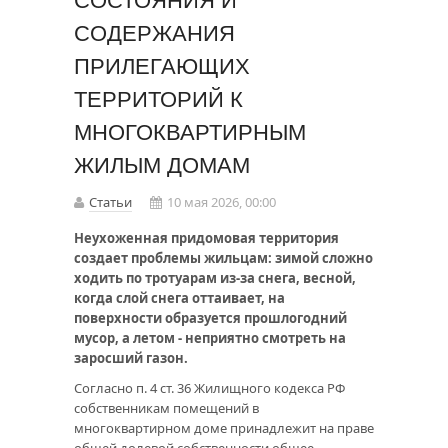
СОСТОЯНИЯ И
СОДЕРЖАНИЯ
ПРИЛЕГАЮЩИХ
ТЕРРИТОРИЙ К
МНОГОКВАРТИРНЫМ
ЖИЛЫМ ДОМАМ
Статьи
10 мая 2026, 00:00
Неухоженная придомовая территория
создает проблемы жильцам: зимой сложно
ходить по тротуарам из-за снега, весной,
когда слой снега оттаивает, на
поверхности образуется прошлогодний
мусор, а летом - неприятно смотреть на
заросший газон.
Согласно п. 4 ст. 36 Жилищного кодекса РФ
собственникам помещений в
многоквартирном доме принадлежит на праве