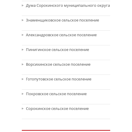
Дума Сорокинского муниципального округа
Знаменщиковское сельское поселение
Александровское сельское поселение
Пинигинское сельское поселение
Ворсихинское сельское поселение
Готопутовское сельское поселение
Покровское сельское поселение
Сорокинское сельское поселение