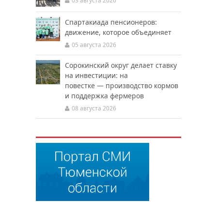
03 августа 2026
Спартакиада пенсионеров:
движение, которое объединяет
05 августа 2026
Сорокинский округ делает ставку
на инвестиции: на
повестке — производство кормов
и поддержка фермеров
08 августа 2026