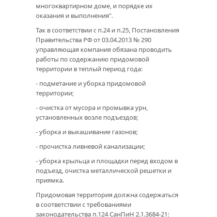
многоквартирном доме, и порядке их
оказания и выполнения".
Так в соответствии с п.24 и п.25, Постановления
Правительства РФ от 03.04.2013 № 290
управляющая компания обязана проводить
работы по содержанию придомовой
территории в теплый период года:
- подметание и уборка придомовой
территории;
- очистка от мусора и промывка урн,
установленных возле подъездов;
- уборка и выкашивание газонов;
- прочистка ливневой канализации;
- уборка крыльца и площадки перед входом в
подъезд, очистка металлической решетки и
приямка.
Придомовая территория должна содержаться
в соответствии с требованиями
законодательства п.124 СанПиН 2.1.3684-21: