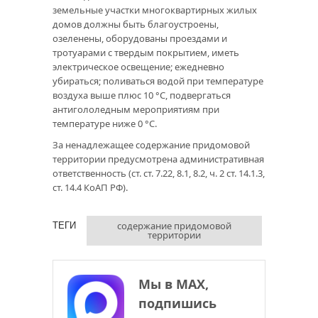
земельные участки многоквартирных жилых
домов должны быть благоустроены,
озеленены, оборудованы проездами и
тротуарами с твердым покрытием, иметь
электрическое освещение; ежедневно
убираться; поливаться водой при температуре
воздуха выше плюс 10 °C, подвергаться
антигололедным мероприятиям при
температуре ниже 0 °C.
За ненадлежащее содержание придомовой
территории предусмотрена административная
ответственность (ст. ст. 7.22, 8.1, 8.2, ч. 2 ст. 14.1.3,
ст. 14.4 КоАП РФ).
содержание придомовой
ТЕГИ
территории
Мы в МАХ,
подпишись