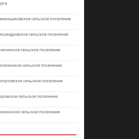
руга
аменщиковское сельское поселение
ександровское сельское поселение
нигинское сельское поселение
рсихинское сельское поселение
топутовское сельское поселение
кровское сельское поселение
рокинское сельское поселение