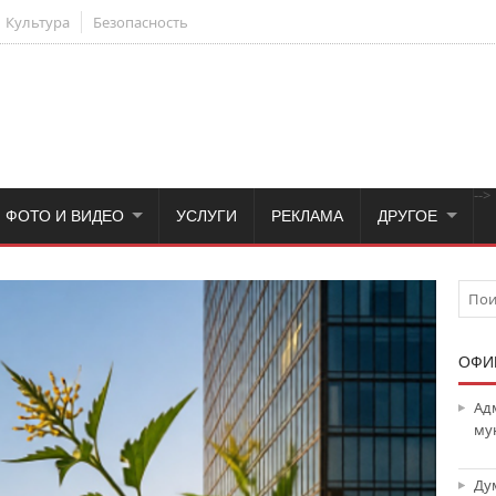
Культура
Безопасность
-->
ФОТО И ВИДЕО
УСЛУГИ
РЕКЛАМА
ДРУГОЕ
ОФИ
Ад
му
Ду