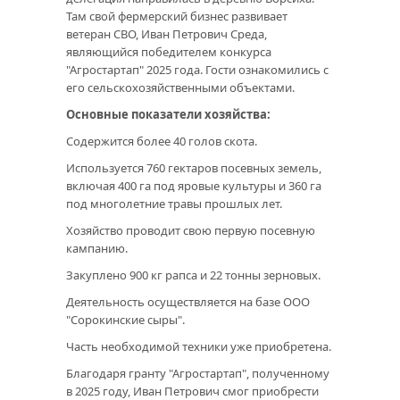
Там свой фермерский бизнес развивает
ветеран СВО, Иван Петрович Среда,
являющийся победителем конкурса
"Агростартап" 2025 года. Гости ознакомились с
его сельскохозяйственными объектами.
Основные показатели хозяйства:
Содержится более 40 голов скота.
Используется 760 гектаров посевных земель,
включая 400 га под яровые культуры и 360 га
под многолетние травы прошлых лет.
Хозяйство проводит свою первую посевную
кампанию.
Закуплено 900 кг рапса и 22 тонны зерновых.
Деятельность осуществляется на базе ООО
"Сорокинские сыры".
Часть необходимой техники уже приобретена.
Благодаря гранту "Агростартап", полученному
в 2025 году, Иван Петрович смог приобрести