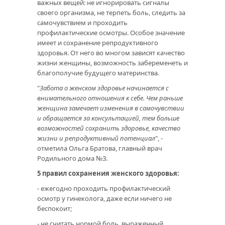
важных вещей: не игнорировать сигналы
своего организма, не терпеть боль, следить за
самочувствием и проходить
профилактические осмотры. Особое значение
имеет и сохранение репродуктивного
здоровья. От него во многом зависят качество
жизни женщины, возможность забеременеть и
благополучие будущего материнства.
"
Забота о женском здоровье начинается с
внимательного отношения к себе. Чем раньше
женщина замечает изменения в самочувствии
и обращается за консультацией, тем больше
возможностей сохранить здоровье, качество
жизни и репродуктивный потенциал
", -
отметила Ольга Братова, главный врач
Родильного дома №3.
5 правил сохранения женского здоровья:
- ежегодно проходить профилактический
осмотр у гинеколога, даже если ничего не
беспокоит;
- не считать нормой боль, выраженный