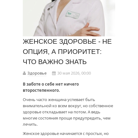
ЖЕНСКОЕ ЗДОРОВЬЕ - НЕ
ОПЦИЯ, А ПРИОРИТЕТ:
ЧТО ВАЖНО ЗНАТЬ
Здоровье
30 мая 2026, 00:00
В заботе о себе нет ничего
второстепенного.
Очень часто женщина успевает быть
внимательной ко всем вокруг, но собственное
здоровье откладывает на потом. А ведь
многие состояния проще предупредить, чем
лечить.
Женское здоровье начинается с простых, но