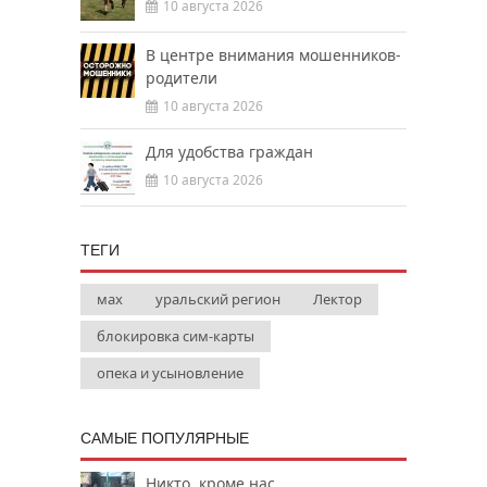
10 августа 2026
В центре внимания мошенников-
родители
10 августа 2026
Для удобства граждан
10 августа 2026
ТЕГИ
мах
уральский регион
Лектор
блокировка сим-карты
опека и усыновление
САМЫЕ ПОПУЛЯРНЫЕ
Никто, кроме нас