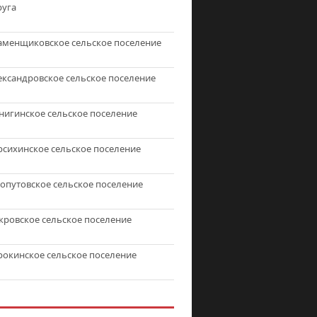
руга
аменщиковское сельское поселение
ександровское сельское поселение
нигинское сельское поселение
рсихинское сельское поселение
топутовское сельское поселение
кровское сельское поселение
рокинское сельское поселение