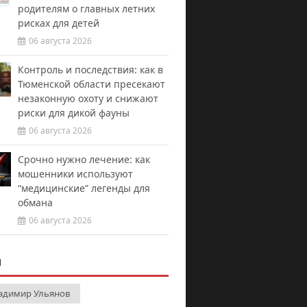
родителям о главных летних
рисках для детей
06 августа 2026
Контроль и последствия: как в
Тюменской области пресекают
незаконную охоту и снижают
риски для дикой фауны
06 августа 2026
Срочно нужно лечение: как
мошенники используют
“медицинские” легенды для
обмана
06 августа 2026
И
адимир Ульянов