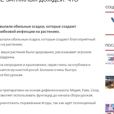
CОЦ
выпали обильные осадки, которые создают
рибковой инфекции на растениях.
выпали обильные осадки, которые создают благоприятный
 на растениях.
ПОС
бы ваши растения были здоровыми, рассказывает агроном
 Шадрина.
на смородине и крыжовнике, серая гниль на клубнике и
жается мучнистой росой. Болезни очень быстро
ся без урожая.
препаратами на основе дифеноконазола: Медея, Раёк, Скор,
озволяет использовать фунгицид до начала сбора урожая.
 уничтожить поражённые ягоды, так как идёт полноценный