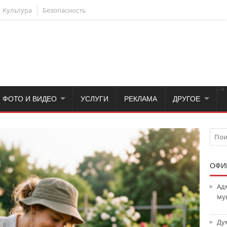
Культура
Безопасность
-->
ФОТО И ВИДЕО
УСЛУГИ
РЕКЛАМА
ДРУГОЕ
ОФИ
Ад
му
Ду