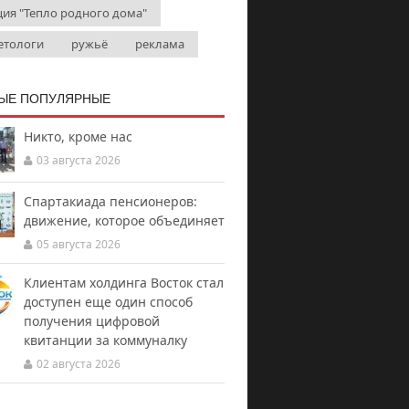
ция "Тепло родного дома"
етологи
ружьё
реклама
ЫЕ ПОПУЛЯРНЫЕ
Никто, кроме нас
03 августа 2026
Спартакиада пенсионеров:
движение, которое объединяет
05 августа 2026
Клиентам холдинга Восток стал
доступен еще один способ
получения цифровой
квитанции за коммуналку
02 августа 2026