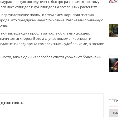
ьтурах, в такую погоду, очень быстро развивается, поэтому
си инсектицидов и фунгицидов на заселённых растениях.
 переуплотнение почвы, в связи с чем корневая система
лорода. Что предпринимаем? Рыхление. Разбиваем почвенную
почвы.
 почвы, ещё одна проблема после обильных дождей.
 начинается хлороз. В этом случае поможет корневая и
еувлажнена) подкормка комплексными удобрениями, в составе
ности, также один из способов спасти урожай от болезней и
ТЕГ
одпишись
Вл