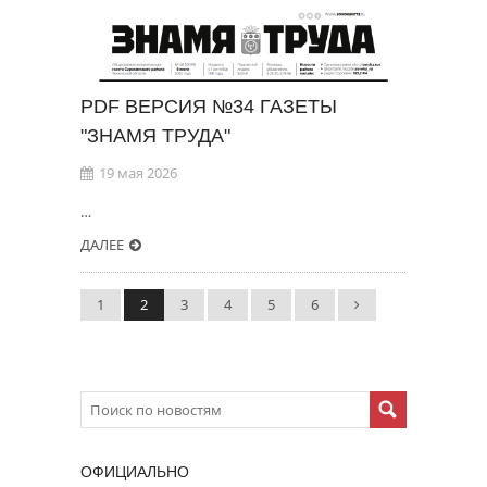
PDF ВЕРСИЯ №34 ГАЗЕТЫ
"ЗНАМЯ ТРУДА"
19 мая 2026
…
ДАЛЕЕ
1
2
3
4
5
6
ОФИЦИАЛЬНО