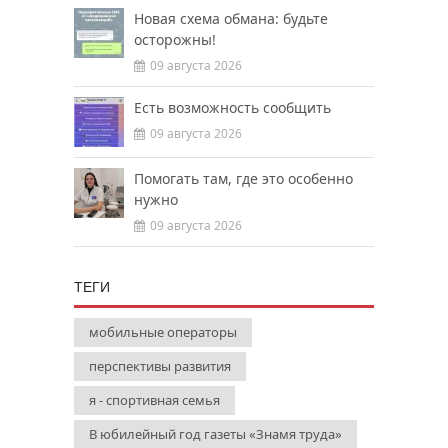
Новая схема обмана: будьте
осторожны!
09 августа 2026
Есть возможность сообщить
09 августа 2026
Помогать там, где это особенно
нужно
09 августа 2026
ТЕГИ
мобильные операторы
перспективы развития
я - спортивная семья
В юбилейный год газеты «Знамя труда»