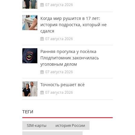
07 августа 2026
Когда мир рушится в 17 лет:
история подростка, который не
сдался
07 августа 2026
Ранняя прогулка у посёлка
Плодпитомник закончилась
уголовным делом
07 августа 2026
Точность решает всё
07 августа 2026
ТЕГИ
SIM-карты
история России