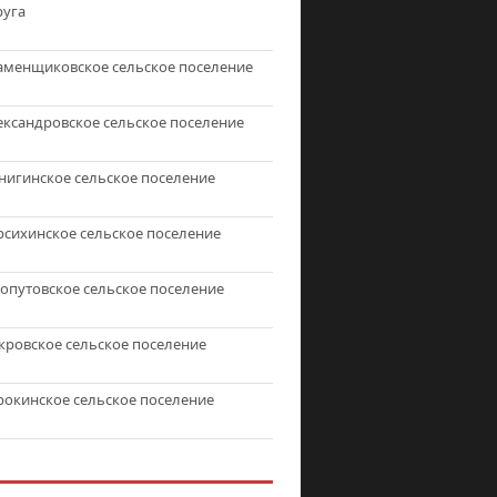
руга
аменщиковское сельское поселение
ександровское сельское поселение
нигинское сельское поселение
рсихинское сельское поселение
топутовское сельское поселение
кровское сельское поселение
рокинское сельское поселение