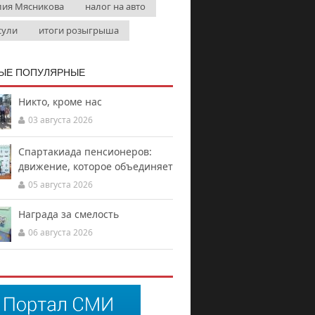
ия Мясникова
налог на авто
сули
итоги розыгрыша
ЫЕ ПОПУЛЯРНЫЕ
Никто, кроме нас
03 августа 2026
Спартакиада пенсионеров:
движение, которое объединяет
05 августа 2026
Награда за смелость
06 августа 2026