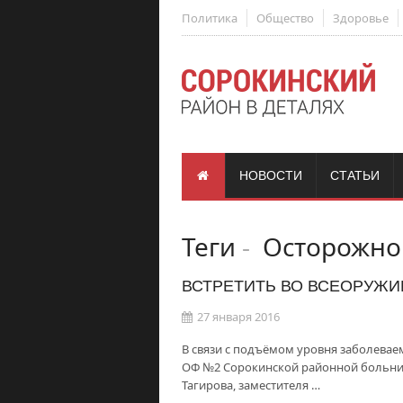
Политика
Общество
Здоровье
НОВОСТИ
СТАТЬИ
Теги
-
Осторожно:
ВСТРЕТИТЬ ВО ВСЕОРУЖИ
27 января 2016
В связи с подъёмом уровня заболевае
ОФ №2 Сорокинской районной больниц
Тагирова, заместителя …