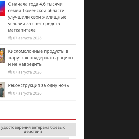
С начала года 4,6 тысячи
семей Тюменской области
улучшили свои жилищные
условия за счет средств
маткапитала
07 августа 2026
Кисломолочные продукты в
жару: как поддержать рацион
и не навредить
07 августа 2026
Реконструкция за одну ночь
07 августа 2026
И
удостоверения ветерана боевых
действий