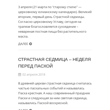
3 апреля (21 марта по "старому стилю" —
церковному юлианскому календарю). Великий
вторник, первый день Страстной седмицы.
Согласно церковному Уставу, сегодня на
трапезе благословляется сухоядение –
невареная постная пища без растительного
масла.
ДАЛЕЕ
СТРАСТНАЯ СЕДМИЦА – НЕДЕЛЯ
ПЕРЕД ПАСХОЙ
02 апреля 2018
В древней церкви страстная седмица считалась
частью пасхальных событий и называлась
Пасха крестная. А наш современный праздник
Пасхи и следующая за ним светлая седмица,
назывались Пасхой воскресной.