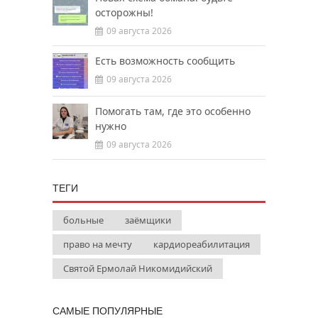
осторожны!
09 августа 2026
Есть возможность сообщить
09 августа 2026
Помогать там, где это особенно
нужно
09 августа 2026
ТЕГИ
больные
заёмщики
право на мечту
кардиореабилитация
Святой Ермолай Никомидийский
САМЫЕ ПОПУЛЯРНЫЕ