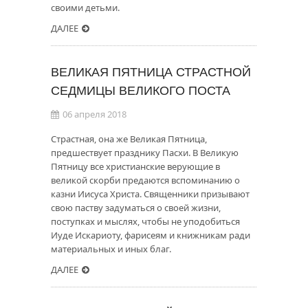
своими детьми.
ДАЛЕЕ
ВЕЛИКАЯ ПЯТНИЦА СТРАСТНОЙ
СЕДМИЦЫ ВЕЛИКОГО ПОСТА
06 апреля 2018
Страстная, она же Великая Пятница,
предшествует празднику Пасхи. В Великую
Пятницу все христианские верующие в
великой скорби предаются вспоминанию о
казни Иисуса Христа. Священники призывают
свою паству задуматься о своей жизни,
поступках и мыслях, чтобы не уподобиться
Иуде Искариоту, фарисеям и книжникам ради
материальных и иных благ.
ДАЛЕЕ