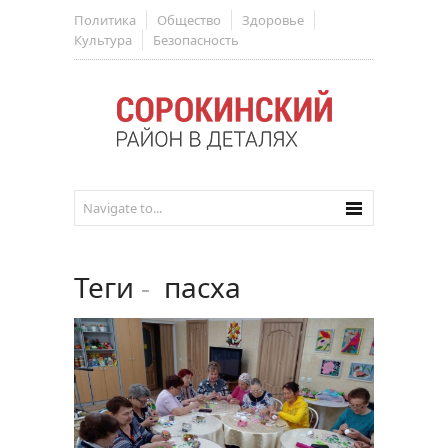
Политика
Общество
Здоровье
Культура
Безопасность
Теги
-
пасха