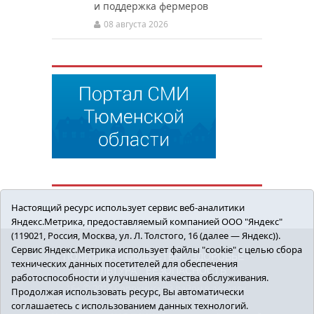
и поддержка фермеров
08 августа 2026
Настоящий ресурс использует сервис веб-аналитики
Яндекс.Метрика, предоставляемый компанией ООО "Яндекс"
(119021, Россия, Москва, ул. Л. Толстого, 16 (далее — Яндекс)).
Сервис Яндекс.Метрика использует файлы "cookie" с целью сбора
ПОЛИТИКА
ОБЩЕСТВО
ЗДОРОВЬЕ
технических данных посетителей для обеспечения
КУЛЬТУРА
БЕЗОПАСНОСТЬ
работоспособности и улучшения качества обслуживания.
16+ © 2018 Сорокинский район в деталях.
Продолжая использовать ресурс, Вы автоматически
Новости Сорокинского района
соглашаетесь с использованием данных технологий.