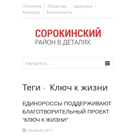
Политика
Общество
Здоровье
Культура
Безопасность
Теги
-
Ключ к жизни
ЕДИНОРОССЫ ПОДДЕРЖИВАЮТ
БЛАГОТВОРИТЕЛЬНЫЙ ПРОЕКТ
"КЛЮЧ К ЖИЗНИ"
23 июня 2017