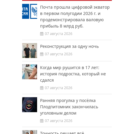
Почта прошла цифровой экватор
в первом полугодии 2026 г. и
продемонстрировала валовую
прибыль 8 млрд руб.
07 августа 2026
Реконструкция за одну ночь
07 августа 2026
Когда мир рушится в 17 лет:
история подростка, который не
сдался
07 августа 2026
Ранняя прогулка у посёлка
Плодпитомник закончилась
уголовным делом
07 августа 2026
Точность решает всё