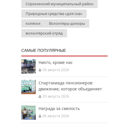
Сорокинский муниципальный район
Природные средства «для сна»
коляски
Волонтеры-доноры
волонтёрский отряд
САМЫЕ ПОПУЛЯРНЫЕ
Никто, кроме нас
03 августа 2026
Спартакиада пенсионеров:
движение, которое объединяет
05 августа 2026
Награда за смелость
06 августа 2026