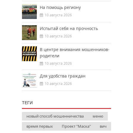
На помощь региону
10 августа 2026
Испытай себя на прочность
10 августа 2026
В центре внимания мошенников-
родители
10 августа 2026
Для удобства граждан
10 августа 2026
ТЕГИ
новый способ мошенничества
меню
время первых
Проект "Маска"
вич