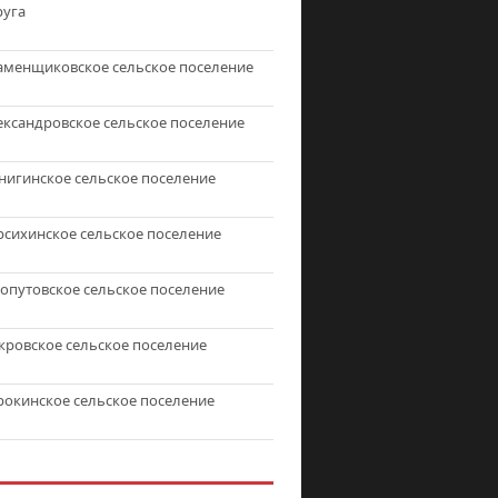
руга
аменщиковское сельское поселение
ександровское сельское поселение
нигинское сельское поселение
рсихинское сельское поселение
топутовское сельское поселение
кровское сельское поселение
рокинское сельское поселение