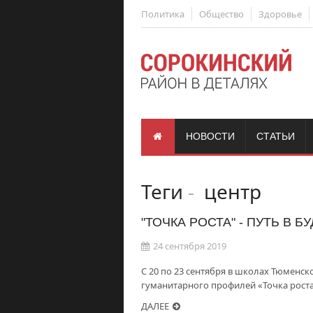
Политика
Общество
Здоровье
НОВОСТИ
СТАТЬИ
Теги
-
центр
"ТОЧКА РОСТА" - ПУТЬ В
24 сентября 2019
С 20 по 23 сентября в школах Тюменс
гуманитарного профилей «Точка роста
ДАЛЕЕ