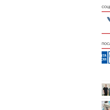
CОЦ
ПОС