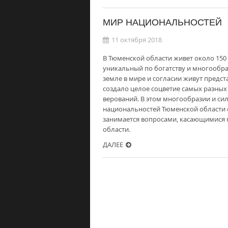
МИР НАЦИОНАЛЬНОСТЕЙ
11 октября 2018
В Тюменской области живет около 15
уникальный по богатству и многообра
земле в мире и согласии живут предст
создало целое соцветие самых разных
верований. В этом многообразии и си
национальностей Тюменской области 
занимается вопросами, касающимися 
области.
ДАЛЕЕ