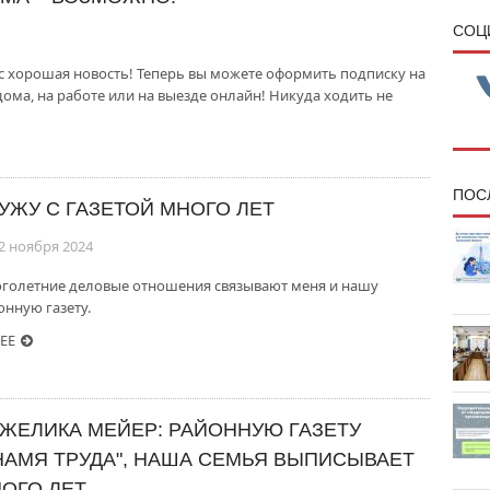
CОЦ
ас хорошая новость! Теперь вы можете оформить подписку на
дома, на работе или на выезде онлайн! Никуда ходить не
ПОС
УЖУ С ГАЗЕТОЙ МНОГО ЛЕТ
2 ноября 2024
голетние деловые отношения связывают меня и нашу
онную газету.
ЕЕ
ЖЕЛИКА МЕЙЕР: РАЙОННУЮ ГАЗЕТУ
НАМЯ ТРУДА", НАША СЕМЬЯ ВЫПИСЫВАЕТ
ОГО ЛЕТ.