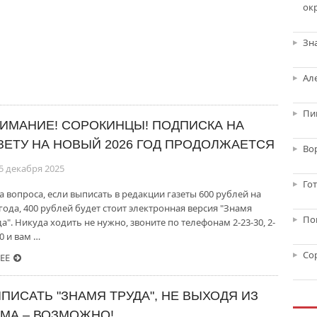
ок
Зн
Ал
Пи
ИМАНИЕ! СОРОКИНЦЫ! ПОДПИСКА НА
ЗЕТУ НА НОВЫЙ 2026 ГОД ПРОДОЛЖАЕТСЯ
Во
5 декабря 2025
Го
а вопроса, если выписать в редакции газеты 600 рублей на
года, 400 рублей будет стоит электронная версия "Знамя
По
а". Никуда ходить не нужно, звоните по телефонам 2-23-30, 2-
0 и вам …
Со
ЕЕ
ПИСАТЬ "ЗНАМЯ ТРУДА", НЕ ВЫХОДЯ ИЗ
МА – ВОЗМОЖНО!