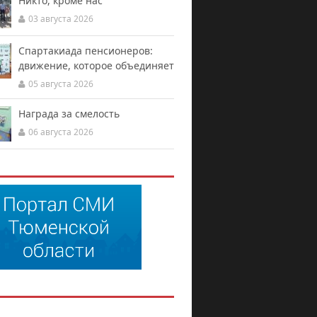
Никто, кроме нас
03 августа 2026
Спартакиада пенсионеров:
движение, которое объединяет
05 августа 2026
Награда за смелость
06 августа 2026