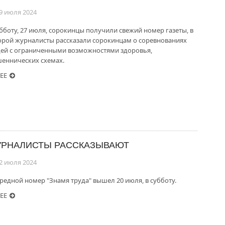
9 июля 2024
убботу, 27 июля, сорокинцы получили свежий номер газеты, в
орой журналисты рассказали сорокинцам о соревнованиях
ей с ограниченными возможностями здоровья,
еннических схемах.
ЕЕ
РНАЛИСТЫ РАССКАЗЫВАЮТ
2 июля 2024
редной номер "Знамя труда" вышел 20 июля, в субботу.
ЕЕ