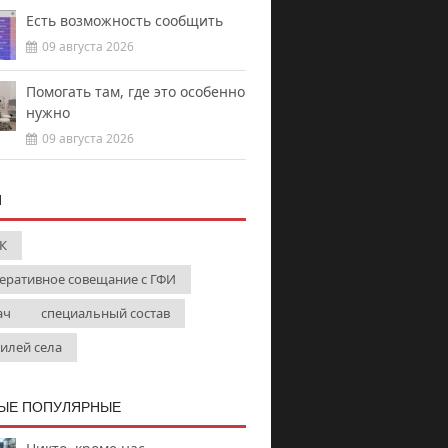
Есть возможность сообщить
09 августа 2026
Помогать там, где это особенно
нужно
09 августа 2026
И
К
еративное совещание с ГФИ
ач
специальный состав
илей села
ЫЕ ПОПУЛЯРНЫЕ