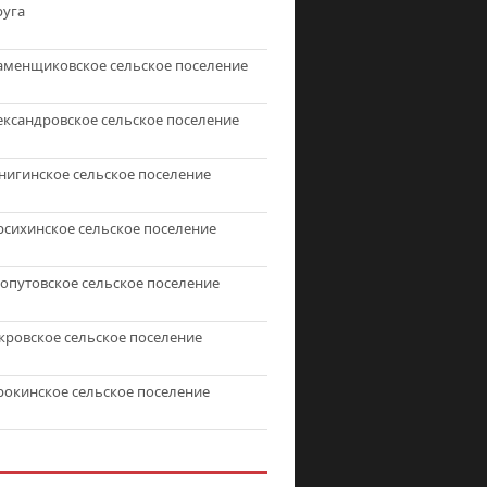
руга
аменщиковское сельское поселение
ександровское сельское поселение
нигинское сельское поселение
рсихинское сельское поселение
топутовское сельское поселение
кровское сельское поселение
рокинское сельское поселение