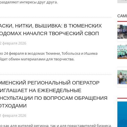
 разделяют интересы друг друга.
САМ
АСКИ, НИТКИ, ВЫШИВКА: В ТЮМЕНСКИХ
ОДОМАХ НАЧАЛСЯ ТВОРЧЕСКИЙ СВОП
2 февраля 2026
 по 24 февраля в экодомах Тюмени, Тобольска и Ишима
йдет обмен материалами для творчества.
МЕНСКИЙ РЕГИОНАЛЬНЫЙ ОПЕРАТОР
ИГЛАШАЕТ НА ЕЖЕНЕДЕЛЬНЫЕ
НСУЛЬТАЦИИ ПО ВОПРОСАМ ОБРАЩЕНИЯ
ОТХОДАМИ
1 февраля 2026
как для жителей региона, так и для представителей бизнеса,