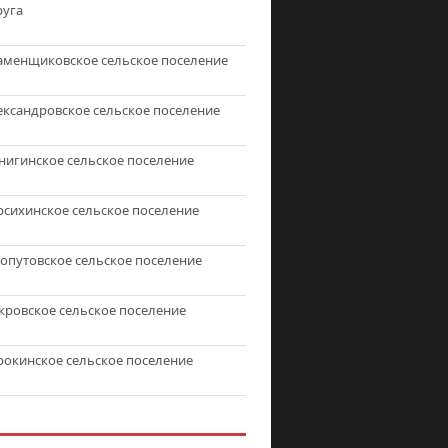
руга
аменщиковское сельское поселение
ександровское сельское поселение
нигинское сельское поселение
рсихинское сельское поселение
топутовское сельское поселение
кровское сельское поселение
рокинское сельское поселение