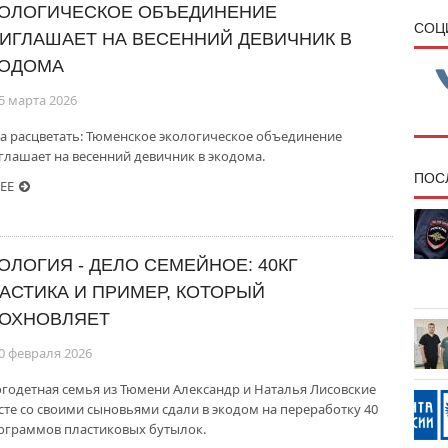
ОЛОГИЧЕСКОЕ ОБЪЕДИНЕНИЕ
CОЦ
ИГЛАШАЕТ НА ВЕСЕННИЙ ДЕВИЧНИК В
ОДОМА
5 марта 2026
а расцветать: Тюменское экологическое объединение
глашает на весенний девичник в экодома.
ПОС
ЕЕ
ОЛОГИЯ - ДЕЛО СЕМЕЙНОЕ: 40КГ
АСТИКА И ПРИМЕР, КОТОРЫЙ
ОХНОВЛЯЕТ
0 февраля 2026
годетная семья из Тюмени Александр и Наталья Лисовские
сте со своими сыновьями сдали в экодом на переработку 40
ограммов пластиковых бутылок.