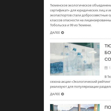
Тюменское экологическое объединение
сертификат» для юридических лиц и
экопаспортов стали добросовестные 
классов опасности на лицензированны
Тобольска и 99 из Тюмени.
ДАЛЕЕ
ТЮ
БО
СО
1
В Т
сезона акции «Экологический рейтин
реализуют для популяризации раздель
ДАЛЕЕ
ПО