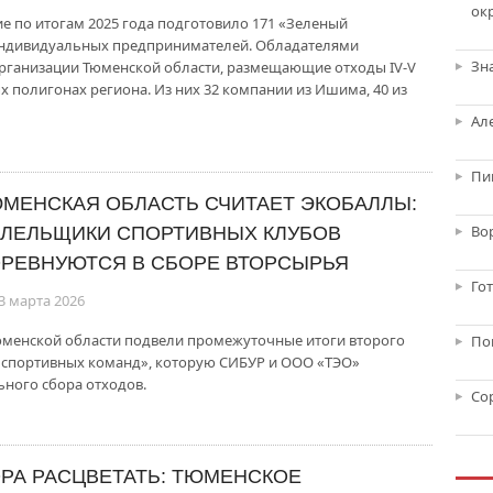
ок
 по итогам 2025 года подготовило 171 «Зеленый
 индивидуальных предпринимателей. Обладателями
Зн
организации Тюменской области, размещающие отходы IV-V
х полигонах региона. Из них 32 компании из Ишима, 40 из
Ал
Пи
МЕНСКАЯ ОБЛАСТЬ СЧИТАЕТ ЭКОБАЛЛЫ:
Во
ЛЕЛЬЩИКИ СПОРТИВНЫХ КЛУБОВ
РЕВНУЮТСЯ В СБОРЕ ВТОРСЫРЬЯ
Го
3 марта 2026
юменской области подвели промежуточные итоги второго
По
г спортивных команд», которую СИБУР и ООО «ТЭО»
ного сбора отходов.
Со
РА РАСЦВЕТАТЬ: ТЮМЕНСКОЕ