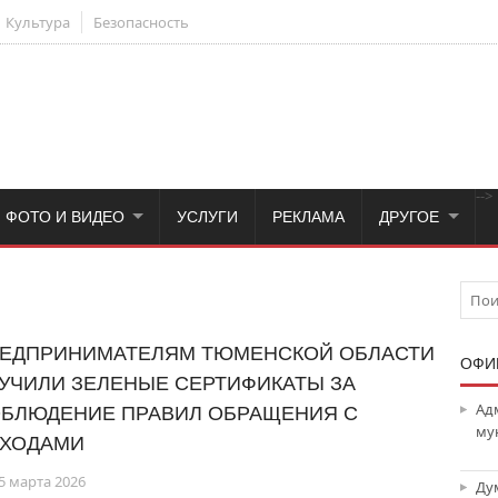
Культура
Безопасность
-->
ФОТО И ВИДЕО
УСЛУГИ
РЕКЛАМА
ДРУГОЕ
ЕДПРИНИМАТЕЛЯМ ТЮМЕНСКОЙ ОБЛАСТИ
ОФИ
УЧИЛИ ЗЕЛЕНЫЕ СЕРТИФИКАТЫ ЗА
Ад
БЛЮДЕНИЕ ПРАВИЛ ОБРАЩЕНИЯ С
му
ХОДАМИ
5 марта 2026
Ду