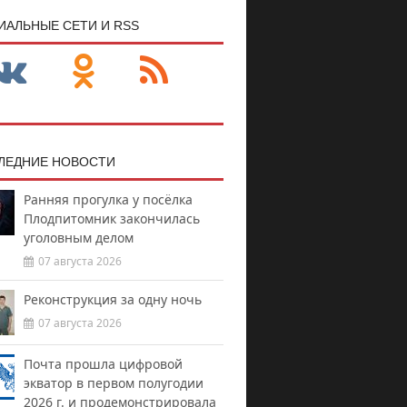
ИАЛЬНЫЕ СЕТИ И RSS
ЛЕДНИЕ НОВОСТИ
Ранняя прогулка у посёлка
Плодпитомник закончилась
уголовным делом
07 августа 2026
Реконструкция за одну ночь
07 августа 2026
Почта прошла цифровой
экватор в первом полугодии
2026 г. и продемонстрировала