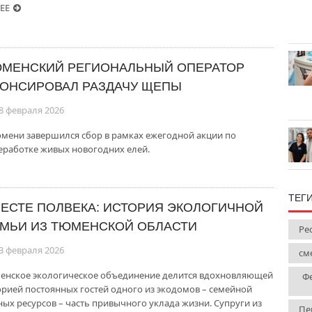
ЕЕ
МЕНСКИЙ РЕГИОНАЛЬНЫЙ ОПЕРАТОР
ОНСИРОВАЛ РАЗДАЧУ ЩЕПЫ
8 февраля 2026
юмени завершился сбор в рамках ежегодной акции по
еработке живых новогодних елей.
ТЕГ
ЕСТЕ ПОЛВЕКА: ИСТОРИЯ ЭКОЛОГИЧНОЙ
МЬИ ИЗ ТЮМЕНСКОЙ ОБЛАСТИ
Ре
3 февраля 2026
см
енское экологическое объединение делится вдохновляющей
Ф
орией постоянных гостей одного из экодомов – семейной
ных ресурсов – часть привычного уклада жизни. Супруги из
Пе