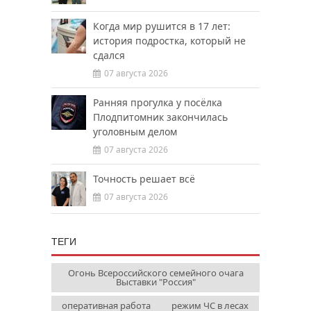
Когда мир рушится в 17 лет:
история подростка, который не
сдался
07 августа 2026
Ранняя прогулка у посёлка
Плодпитомник закончилась
уголовным делом
07 августа 2026
Точность решает всё
07 августа 2026
ТЕГИ
Огонь Всероссийского семейного очага
Выставки "Россия"
оперативная работа
режим ЧС в лесах