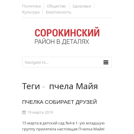
Политика
Общество
Здоровье
Культура
Безопасность
Теги
-
пчела Майя
ПЧЕЛКА СОБИРАЕТ ДРУЗЕЙ
19 марта 2019
15 марта в детский сад №4 в 1- ую младшую
группу прилетела настоящая Пчелка Майя!