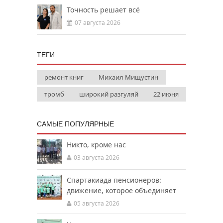
Точность решает всё
07 августа 2026
ТЕГИ
ремонт книг
Михаил Мищустин
тромб
широкий разгуляй
22 июня
САМЫЕ ПОПУЛЯРНЫЕ
Никто, кроме нас
03 августа 2026
Спартакиада пенсионеров:
движение, которое объединяет
05 августа 2026