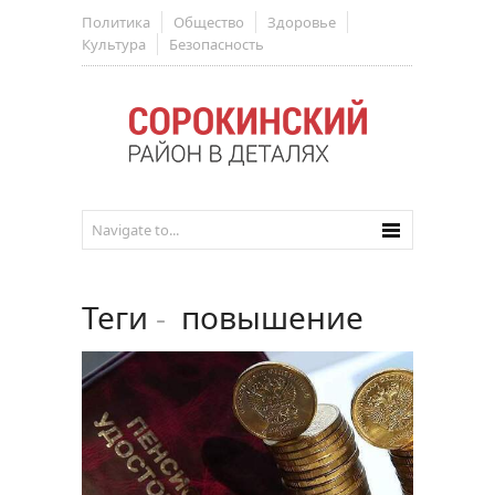
Политика
Общество
Здоровье
Культура
Безопасность
Теги
-
повышение