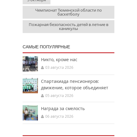
Чемпионат Тюменской области по
баскетболу
Пожарная безопасность детей в летние в
каникулы
САМЫЕ ПОПУЛЯРНЫЕ
Никто, кроме нас
03 августа 2026
Спартакиада пенсионеров:
движение, которое объединяет
05 августа 2026
Награда за смелость
06 августа 2026